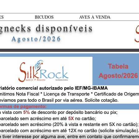
ES
BICUDOS
AVES À VENDA
gnecks disponíveis
Agosto/2026