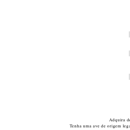
Adquira d
Tenha uma ave de origem lega