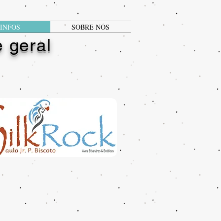
INFOS
SOBRE NÓS
 geral