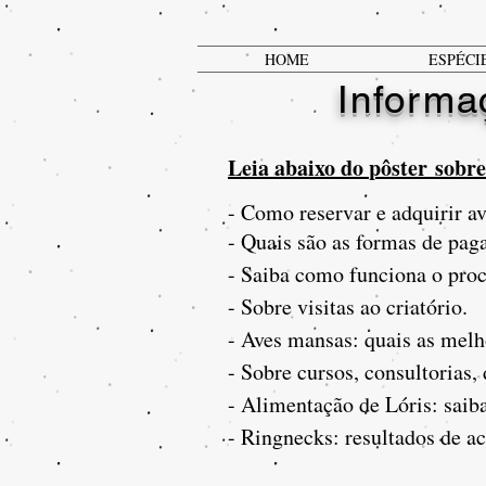
HOME
ESPÉCI
Informa
Leia abaixo do
pôster
sobre 
- Como reservar e adquirir a
- Quais são as formas de pag
- Saiba como funciona o proc
- Sobre visitas ao criatório.
- Aves mansas: quais as melh
- Sobre cursos, consultorias, 
- Alimentação de Lóris: saiba
- Ringnecks: resultados de ac