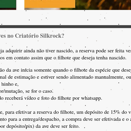
es no Criatório Silkrock?
eja adquirir ainda não tiver nascido, a reserva pode ser feita
mos em contato assim que o filhote que deseja tenha nascido.
ão da ave inicia somente quando o filhote da espécie que desej
imal de estimação e
estiver sendo alimentado manualmente, o
 ninho e,
r/mutação, se for o caso.
o receberá vídeo e foto do filhote por whatsapp.
e, para efetivar a reserva do filhote, um depósito de 15% do v
ronto para a entrega/despacho, a compra deve ser efetivada e 
or depósito/pix) da ave deve ser feito.