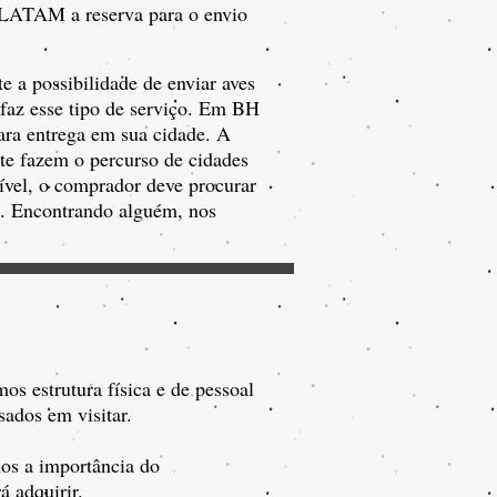
u LATAM a reserva para o envio
e a possibilidade de enviar aves
 faz esse tipo de serviço. Em BH
para entrega em sua cidade. A
te fazem o percurso de cidades
sível, o comprador deve procurar
o. Encontrando alguém, nos
os estrutura física e de pessoal
sados em visitar.
mos a importância do
á adquirir.