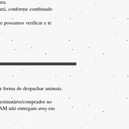
ura.
agará, conforme combinado
 possamos verificar e te
r forma de despachar animais.
estinatário/comprador no
ATAM não entregam aves em