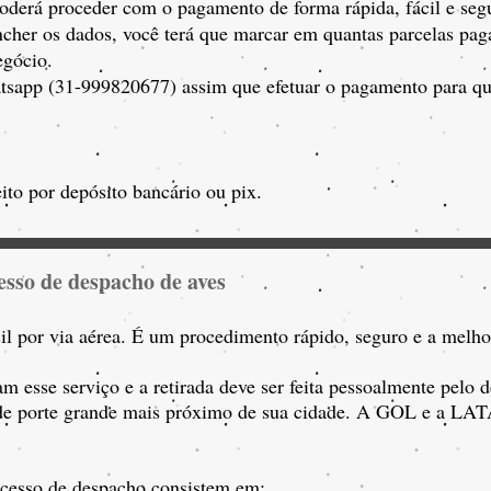
oderá proceder com o pagamento de forma rápida, fácil e seg
encher os dados, você terá que marcar em quantas parcelas p
egócio.
tsapp (31-999820677) assim que efetuar o pagamento para que
ito por depósito bancário ou pix.
e
sso de despacho de aves
l por via aérea. É um procedimento rápido, seguro e a melho
sse serviço e a retirada deve ser feita pessoalmente pelo d
o de porte grande mais próximo de sua cidade. A GOL e a L
ocesso de despacho consistem em: