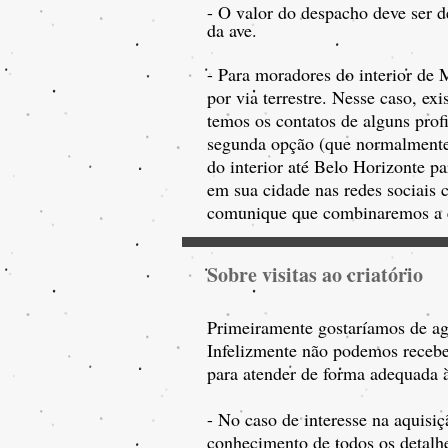
- O valor do despacho deve ser 
da ave.
- Para moradores do interior de M
por via terrestre. Nesse caso, e
temos os contatos de alguns prof
segunda opção (que normalmente 
do interior até Belo Horizonte pa
em sua cidade nas redes sociais
comunique que combinaremos a en
Sobre visitas ao criatório
Primeiramente gostaríamos de agr
Infelizmente não podemos receber 
para atender de forma adequada 
- No caso de interesse na aquisi
conhecimento de todos os detalhe