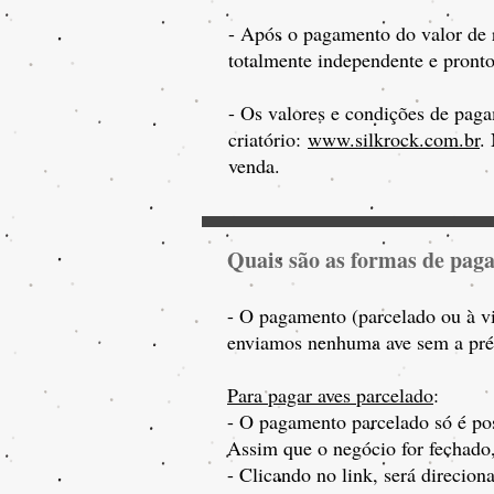
- Após o pagamento do valor de r
totalmente independente e pronto
- Os valores e condições de paga
criatório:
www.silkrock.com.br
.
venda.
Quais são as formas de pag
- O pagamento (parcelado ou à vi
enviamos nenhuma ave sem a prév
Para pagar aves parcelado
:
- O pagamento parcelado só é pos
Assim que o negócio for fec
hado,
- Clicando no link, será direcio