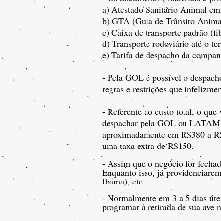
a) Atestado Sanitário Animal emi
b) GTA (Guia de Trânsito Animal
c) Caixa de transporte padrão (f
d) Transporte rodoviário até o 
e) Tarifa de despacho da comp
- Pela GOL é possível o despach
regras e restrições que infelizm
- Referente ao custo total, o que
despachar pela GOL ou LATAM. A
aproximadamente em R$380 a R$49
uma taxa extra de R$150.
- Assim que o negócio for fecha
Enquanto isso, já providenciare
Ibama), etc.
- Normalmente em 3 a 5 dias útei
programar a retirada de sua ave 