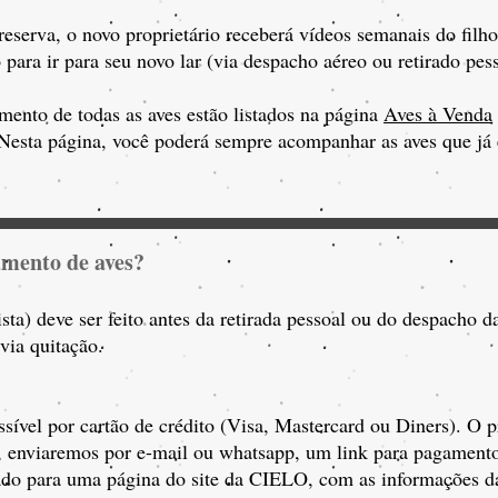
eserva, o novo proprietário receberá vídeos semanais do filh
 para ir para seu novo lar (via despacho aéreo ou retirado pes
mento de todas as aves estão listados na página
Aves à Venda
 Nesta página, você poderá sempre acompanhar as aves que já e
amento de aves?
sta) deve ser feito antes da retirada pessoal ou do despacho 
ia quitação.
sível por cartão de crédito (Visa, Mastercard ou Diners). O
 e
nviaremos por e-mail ou whatsapp, um link para pagamento
nado para uma página do site da CIELO, com as informações da 