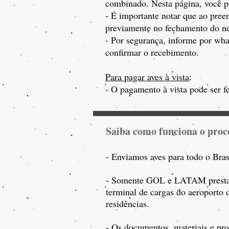
combinado. Nesta página, você p
- É importante notar que ao pre
previamente no fechamento do n
- Por segurança, informe por wha
confirmar o recebimento.
Para pagar aves à vista
:
- O pagamento à vista pode ser fe
Saiba como funcion
a o proc
-
Enviamos aves para todo o Brasi
- Somente GOL e LATAM prestam e
terminal de cargas do aeroport
residências.
- Os documentos, materiais e pr