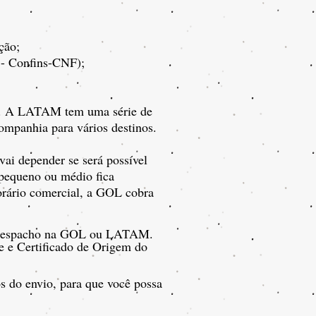
ção;
 - Confins-CNF);
ço. A LATAM tem uma série de
ompanhia para vários destinos.
 vai depender se será possível
pequeno ou médio fica
orário comercial, a GOL cobra
ara despacho na GOL ou LATAM.
e e Certificado de Origem do
os do envio, para que você possa