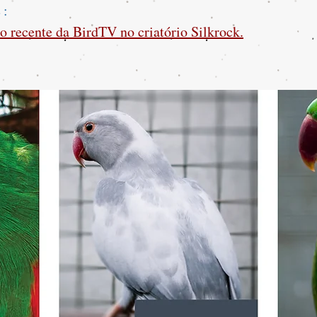
e:
o recente da BirdTV no criatório Silkrock.