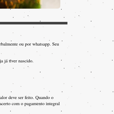
 verbalmente ou por whatsapp. Seu
a já tiver nascido.
u
alor deve ser feito. Quando o
o acerto com o pagamento integral