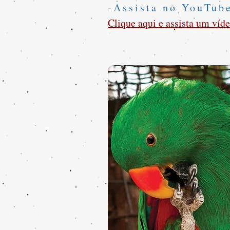
-Assista no YouTub
Clique aqui e assista um víde