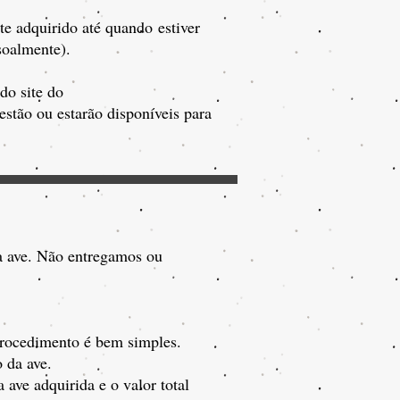
ote adquirido até quando
estiver
soalmente).
do site do
stão ou estarão disponíveis para
da ave. Não entregamos ou
 procedimento é bem simples.
 da ave.
ave adquirida e o valor total