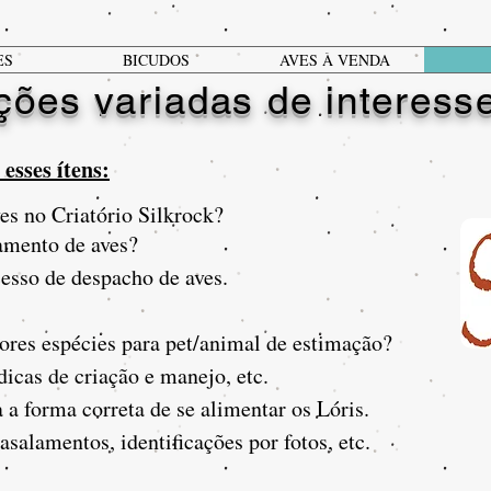
ES
BICUDOS
AVES À VENDA
ções variadas de interesse
esses ítens:
ves no Criatório Silkrock?
amento de aves?
esso de despacho de aves.
ores espécies para pet/animal de estimação?
dicas de criação e manejo, etc.
 a forma correta de se alimentar os Lóris.
asalamentos, identificações por fotos, etc.