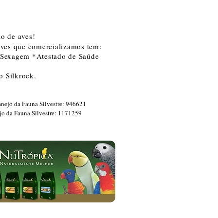
o de aves!
aves que comercializamos tem:
 *Sexagem *Atestado de Saúde
o Silkrock.
nejo da Fauna Silvestre: 946621
jo da Fauna Silvestre: 1171259